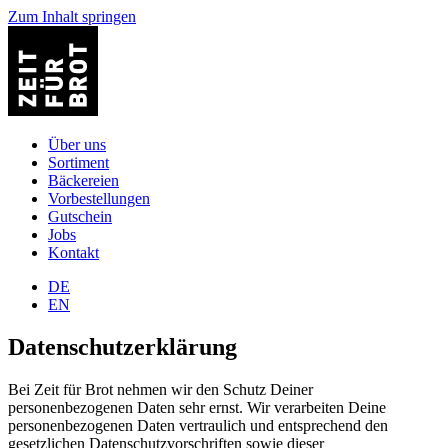
Zum Inhalt springen
Über uns
Sortiment
Bäckereien
Vorbestellungen
Gutschein
Jobs
Kontakt
DE
EN
Datenschutzerklärung
Bei Zeit für Brot nehmen wir den Schutz Deiner
personenbezogenen Daten sehr ernst. Wir verarbeiten Deine
personenbezogenen Daten vertraulich und entsprechend den
gesetzlichen Datenschutzvorschriften sowie dieser