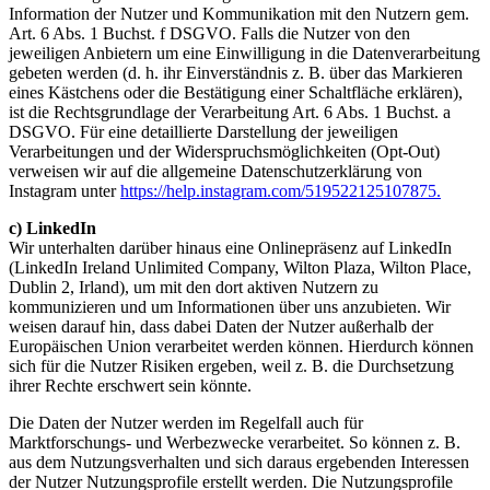
Information der Nutzer und Kommunikation mit den Nutzern gem.
Art. 6 Abs. 1 Buchst. f DSGVO. Falls die Nutzer von den
jeweiligen Anbietern um eine Einwilligung in die Datenverarbeitung
gebeten werden (d. h. ihr Einverständnis z. B. über das Markieren
eines Kästchens oder die Bestätigung einer Schaltfläche erklären),
ist die Rechtsgrundlage der Verarbeitung Art. 6 Abs. 1 Buchst. a
DSGVO. Für eine detaillierte Darstellung der jeweiligen
Verarbeitungen und der Widerspruchsmöglichkeiten (Opt-Out)
verweisen wir auf die allgemeine Datenschutzerklärung von
Instagram unter
https://help.instagram.com/519522125107875.
c) LinkedIn
Wir unterhalten darüber hinaus eine Onlinepräsenz auf LinkedIn
(LinkedIn Ireland Unlimited Company, Wilton Plaza, Wilton Place,
Dublin 2, Irland), um mit den dort aktiven Nutzern zu
kommunizieren und um Informationen über uns anzubieten. Wir
weisen darauf hin, dass dabei Daten der Nutzer außerhalb der
Europäischen Union verarbeitet werden können. Hierdurch können
sich für die Nutzer Risiken ergeben, weil z. B. die Durchsetzung
ihrer Rechte erschwert sein könnte.
Die Daten der Nutzer werden im Regelfall auch für
Marktforschungs- und Werbezwecke verarbeitet. So können z. B.
aus dem Nutzungsverhalten und sich daraus ergebenden Interessen
der Nutzer Nutzungsprofile erstellt werden. Die Nutzungsprofile