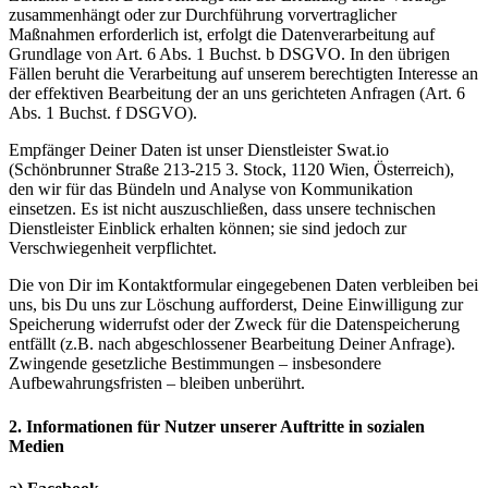
zusammenhängt oder zur Durchführung vorvertraglicher
Maßnahmen erforderlich ist, erfolgt die Datenverarbeitung auf
Grundlage von Art. 6 Abs. 1 Buchst. b DSGVO. In den übrigen
Fällen beruht die Verarbeitung auf unserem berechtigten Interesse an
der effektiven Bearbeitung der an uns gerichteten Anfragen (Art. 6
Abs. 1 Buchst. f DSGVO).
Empfänger Deiner Daten ist unser Dienstleister Swat.io
(Schönbrunner Straße 213-215 3. Stock, 1120 Wien, Österreich),
den wir für das Bündeln und Analyse von Kommunikation
einsetzen.
Es ist nicht auszuschließen, dass unsere technischen
Dienstleister Einblick erhalten können; sie sind jedoch zur
Verschwiegenheit verpflichtet.
Die von Dir im Kontaktformular eingegebenen Daten verbleiben bei
uns, bis Du uns zur Löschung aufforderst, Deine Einwilligung zur
Speicherung widerrufst oder der Zweck für die Datenspeicherung
entfällt (z.B. nach abgeschlossener Bearbeitung Deiner Anfrage).
Zwingende gesetzliche Bestimmungen – insbesondere
Aufbewahrungsfristen – bleiben unberührt.
2. Informationen für Nutzer unserer Auftritte in sozialen
Medien