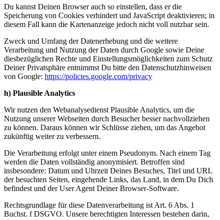
Du kannst Deinen Browser auch so einstellen, dass er die
Speicherung von Cookies verhindert und JavaScript deaktivieren; in
diesem Fall kann die Kartenanzeige jedoch nicht voll nutzbar sein.
Zweck und Umfang der Datenerhebung und die weitere
Verarbeitung und Nutzung der Daten durch Google sowie Deine
diesbezüglichen Rechte und Einstellungsmöglichkeiten zum Schutz
Deiner Privatsphäre entnimmst Du bitte den Datenschutzhinweisen
von Google:
https://policies.google.com/privacy
h) Plausible Analytics
Wir nutzen den Webanalysedienst Plausible Analytics, um die
Nutzung unserer Webseiten durch Besucher besser nachvollziehen
zu können. Daraus können wir Schlüsse ziehen, um das Angebot
zukünftig weiter zu verbessern.
Die Verarbeitung erfolgt unter einem Pseudonym. Nach einem Tag
werden die Daten vollständig anonymisiert. Betroffen sind
insbesondere: Datum und Uhrzeit Deines Besuches, Titel und URL
der besuchten Seiten, eingehende Links, das Land, in dem Du Dich
befindest und der User Agent Deiner Browser-Software.
Rechtsgrundlage für diese Datenverarbeitung ist Art. 6 Abs. 1
Buchst. f DSGVO. Unsere berechtigten Interessen bestehen darin,