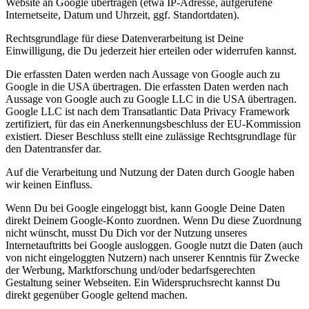
Website an Google übertragen (etwa IP-Adresse, aufgerufene
Internetseite, Datum und Uhrzeit, ggf. Standortdaten).
Rechtsgrundlage für diese Datenverarbeitung ist Deine
Einwilligung, die Du jederzeit hier erteilen oder widerrufen kannst.
Die erfassten Daten werden nach Aussage von Google auch zu
Google in die USA übertragen. Die erfassten Daten werden nach
Aussage von Google auch zu Google LLC in die USA übertragen.
Google LLC ist nach dem Transatlantic Data Privacy Framework
zertifiziert, für das ein Anerkennungsbeschluss der EU-Kommission
existiert. Dieser Beschluss stellt eine zulässige Rechtsgrundlage für
den Datentransfer dar.
Auf die Verarbeitung und Nutzung der Daten durch Google haben
wir keinen Einfluss.
Wenn Du bei Google eingeloggt bist, kann Google Deine Daten
direkt Deinem Google-Konto zuordnen. Wenn Du diese Zuordnung
nicht wünscht, musst Du Dich vor der Nutzung unseres
Internetauftritts bei Google ausloggen. Google nutzt die Daten (auch
von nicht eingeloggten Nutzern) nach unserer Kenntnis für Zwecke
der Werbung, Marktforschung und/oder bedarfsgerechten
Gestaltung seiner Webseiten. Ein Widerspruchsrecht kannst Du
direkt gegenüber Google geltend machen.