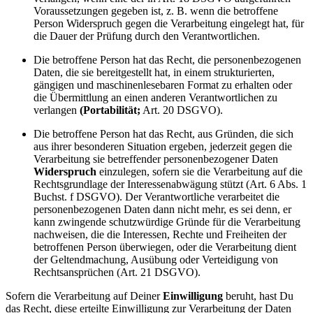
Voraussetzungen gegeben ist, z. B. wenn die betroffene
Person Widerspruch gegen die Verarbeitung eingelegt hat, für
die Dauer der Prüfung durch den Verantwortlichen.
Die betroffene Person hat das Recht, die personenbezogenen
Daten, die sie bereitgestellt hat, in einem strukturierten,
gängigen und maschinenlesebaren Format zu erhalten oder
die Übermittlung an einen anderen Verantwortlichen zu
verlangen
(Portabilität;
Art. 20 DSGVO).
Die betroffene Person hat das Recht, aus Gründen, die sich
aus ihrer besonderen Situation ergeben, jederzeit gegen die
Verarbeitung sie betreffender personenbezogener Daten
Widerspruch
einzulegen, sofern sie die Verarbeitung auf die
Rechtsgrundlage der Interessenabwägung stützt (Art. 6 Abs. 1
Buchst. f DSGVO). Der Verantwortliche verarbeitet die
personenbezogenen Daten dann nicht mehr, es sei denn, er
kann zwingende schutzwürdige Gründe für die Verarbeitung
nachweisen, die die Interessen, Rechte und Freiheiten der
betroffenen Person überwiegen, oder die Verarbeitung dient
der Geltendmachung, Ausübung oder Verteidigung von
Rechtsansprüchen (Art. 21 DSGVO).
Sofern die Verarbeitung auf Deiner
Einwilligung
beruht, hast Du
das Recht, diese erteilte Einwilligung zur Verarbeitung der Daten