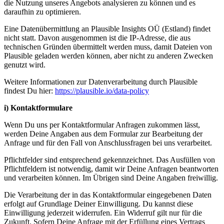
die Nutzung unseres Angebots analysieren zu können und es
daraufhin zu optimieren.
Eine Datenübermittlung an Plausible Insights OÜ (Estland) findet
nicht statt. Davon ausgenommen ist die IP-Adresse, die aus
technischen Gründen übermittelt werden muss, damit Dateien von
Plausible geladen werden können, aber nicht zu anderen Zwecken
genutzt wird.
Weitere Informationen zur Datenverarbeitung durch Plausible
findest Du hier:
https://plausible.io/data-policy
i) Kontaktformulare
Wenn Du uns per Kontaktformular Anfragen zukommen lässt,
werden Deine Angaben aus dem Formular zur Bearbeitung der
Anfrage und für den Fall von Anschlussfragen bei uns verarbeitet.
Pflichtfelder sind entsprechend gekennzeichnet. Das Ausfüllen von
Pflichtfeldern ist notwendig, damit wir Deine Anfragen beantworten
und verarbeiten können. Im Übrigen sind Deine Angaben freiwillig.
Die Verarbeitung der in das Kontaktformular eingegebenen Daten
erfolgt auf Grundlage Deiner Einwilligung. Du kannst diese
Einwilligung jederzeit widerrufen. Ein Widerruf gilt nur für die
Zukunft. Sofern Deine Anfrage mit der Erfüllung eines Vertrags