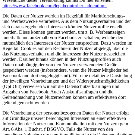
Wesentliche dieser Vereinbarung kannst Du hier einsehen:
https://www.facebook.com/legal/controller_addendum.
Die Daten der Nutzer werden im Regelfall für Marktforschungs-
und Werbezwecke verarbeitet. Aus dem Nutzungsverhalten und der
sich daraus ergebenden Interessen können Nutzerprofile erstellt
werden. Diese können genutzt werden, um z. B. Werbeanzeigen
innerhalb und außerhalb von Facebook zu schalten, welche den
mutmaßlich den Interessen der Nutzer entsprechen. Dazu werden im
Regelfall Cookies auf den Rechnern der Nutzer abgelegt, über die
das Nutzungsverhalten und die Interessen der Nutzer gespeichert
werden. Darüber hinaus können in den Nutzungsprofilen auch
Daten unabhängig der von den Nutzern verwendeten Geräte
gespeichert werden (insbesondere, wenn die Nutzer Mitglieder bei
Facebook und dort eingeloggt sind). Für eine detaillierte Darstellung
der jeweiligen Verarbeitungen und der Widerspruchsmöglichkeiten
(Opt-Out) verweisen wir auf die Datenschutzerklärungen und
Angaben von Facebook. Auch Auskunftsanfragen und die
Geltendmachung von Nutzerrechten können am effektivsten dort
geltend gemacht werden.
Die Verarbeitung der personenbezogenen Daten der Nutzer erfolgt
auf Grundlage unserer berechtigten Interessen an einer effektiven
Information der Nutzer und Kommunikation mit den Nutzern gem.
Art. 6 Abs. 1 Buchst. f DSGVO. Falls die Nutzer von den
jeweiligen Anbietern um eine Einwilligung in die Datenverarbeitung