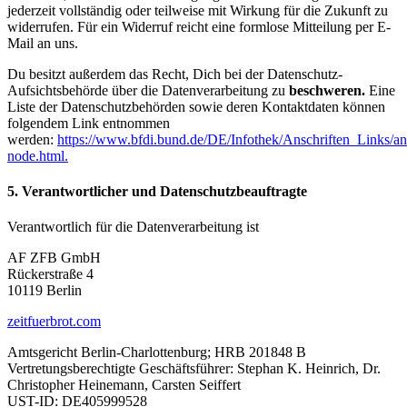
jederzeit vollständig oder teilweise mit Wirkung für die Zukunft zu
widerrufen. Für ein Widerruf reicht eine formlose Mitteilung per E-
Mail an uns.
Du besitzt außerdem das Recht, Dich bei der Datenschutz-
Aufsichtsbehörde über die Datenverarbeitung zu
beschweren.
Eine
Liste der Datenschutzbehörden sowie deren Kontaktdaten können
folgendem Link entnommen
werden:
https://www.bfdi.bund.de/DE/Infothek/Anschriften_Links/ans
node.html.
5. Verantwortlicher und Datenschutzbeauftragte
Verantwortlich für die Datenverarbeitung ist
AF ZFB GmbH
Rückerstraße 4
10119 Berlin
zeitfuerbrot.com
Amtsgericht Berlin-Charlottenburg; HRB 201848 B
Vertretungsberechtigte Geschäftsführer: Stephan K. Heinrich, Dr.
Christopher Heinemann, Carsten Seiffert
UST-ID: DE405999528