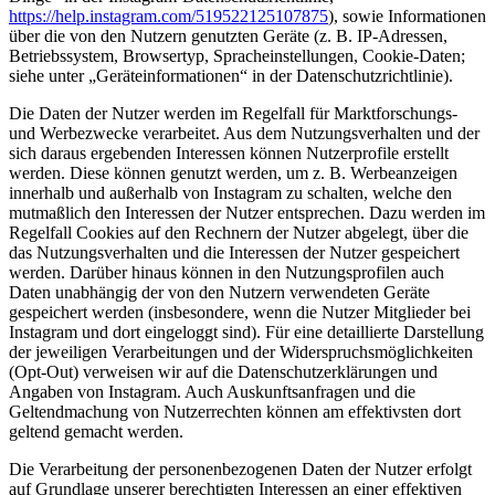
https://help.instagram.com/519522125107875
), sowie Informationen
über die von den Nutzern genutzten Geräte (z. B. IP-Adressen,
Betriebssystem, Browsertyp, Spracheinstellungen, Cookie-Daten;
siehe unter „Geräteinformationen“ in der Datenschutzrichtlinie).
Die Daten der Nutzer werden im Regelfall für Marktforschungs-
und Werbezwecke verarbeitet. Aus dem Nutzungsverhalten und der
sich daraus ergebenden Interessen können Nutzerprofile erstellt
werden. Diese können genutzt werden, um z. B. Werbeanzeigen
innerhalb und außerhalb von Instagram zu schalten, welche den
mutmaßlich den Interessen der Nutzer entsprechen. Dazu werden im
Regelfall Cookies auf den Rechnern der Nutzer abgelegt, über die
das Nutzungsverhalten und die Interessen der Nutzer gespeichert
werden. Darüber hinaus können in den Nutzungsprofilen auch
Daten unabhängig der von den Nutzern verwendeten Geräte
gespeichert werden (insbesondere, wenn die Nutzer Mitglieder bei
Instagram und dort eingeloggt sind). Für eine detaillierte Darstellung
der jeweiligen Verarbeitungen und der Widerspruchsmöglichkeiten
(Opt-Out) verweisen wir auf die Datenschutzerklärungen und
Angaben von Instagram. Auch Auskunftsanfragen und die
Geltendmachung von Nutzerrechten können am effektivsten dort
geltend gemacht werden.
Die Verarbeitung der personenbezogenen Daten der Nutzer erfolgt
auf Grundlage unserer berechtigten Interessen an einer effektiven