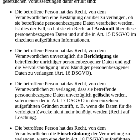
gesetzlichen Voraussetzungen dafür erfüllt sind:
Die betroffene Person hat das Recht, von dem
Verantwortlichen eine Bestätigung darüber zu verlangen, ob
sie betreffende personenbezogene Daten verarbeitet werden.
Ist dies der Fall, so hat sie ein Recht auf
Auskunft
über diese
personenbezogenen Daten und auf die in Art. 15 DSGVO im
einzelnen aufgeführten Informationen.
Die betroffene Person hat das Recht, von dem
Verantwortlichen unverzüglich die
Berichtigung
sie
betreffender unrichtiger personenbezogener Daten und ggf.
die Vervollständigung unvollständiger personenbezogener
Daten zu verlangen (Art. 16 DSGVO).
Die betroffene Person hat das Recht, von dem
Verantwortlichen zu verlangen, dass sie betreffende
personenbezogene Daten unverzüglich
gelöscht
werden,
sofern einer der in Art. 17 DSGVO in den einzelnen
aufgeführten Gründen zutrifft, z. B. wenn die Daten für die
verfolgten Zwecke nicht mehr benötigt werden (Recht auf
Löschung).
Die betroffene Person hat das Recht, von dem
Verantwortlichen die
Einschränkung
der Verarbeitung zu
verlangen, wenn eine der in Art. 18 DSGVO aufgeführten