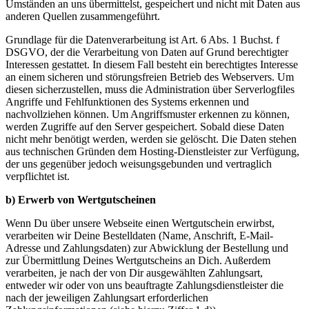
Umständen an uns übermittelst, gespeichert und nicht mit Daten aus
anderen Quellen zusammengeführt.
Grundlage für die Datenverarbeitung ist Art. 6 Abs. 1 Buchst. f
DSGVO, der die Verarbeitung von Daten auf Grund berechtigter
Interessen gestattet. In diesem Fall besteht ein berechtigtes Interesse
an einem sicheren und störungsfreien Betrieb des Webservers. Um
diesen sicherzustellen, muss die Administration über Serverlogfiles
Angriffe und Fehlfunktionen des Systems erkennen und
nachvollziehen können. Um Angriffsmuster erkennen zu können,
werden Zugriffe auf den Server gespeichert. Sobald diese Daten
nicht mehr benötigt werden, werden sie gelöscht. Die Daten stehen
aus technischen Gründen dem Hosting-Dienstleister zur Verfügung,
der uns gegenüber jedoch weisungsgebunden und vertraglich
verpflichtet ist.
b) Erwerb von Wertgutscheinen
Wenn Du über unsere Webseite einen Wertgutschein erwirbst,
verarbeiten wir Deine Bestelldaten (Name, Anschrift, E-Mail-
Adresse und Zahlungsdaten) zur Abwicklung der Bestellung und
zur Übermittlung Deines Wertgutscheins an Dich. Außerdem
verarbeiten, je nach der von Dir ausgewählten Zahlungsart,
entweder wir oder von uns beauftragte Zahlungsdienstleister die
nach der jeweiligen Zahlungsart erforderlichen