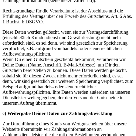
Zahlungsinformationen (siehe hierzu Ziffer 1 d)).
Rechtsgrundlage für die Verarbeitung ist der Abschluss und die
Erfüllung des Vertrags über den Erwerb des Gutscheins, Art. 6 Abs.
1 Buchst. b DSGVO.
Diese Daten werden gelöscht, wenn sie zur Vertragsdurchführung
(einschließlich Kundendienst und Gewährleistung) nicht mehr
erforderlich sind, es sei denn, wir sind gesetzlich zur Speicherung
verpflichtet, z.B. aufgrund von handels- oder steuerrechtlichen
Aufbewahrungspflichten.
Wenn Du einen Gutschein geschenkt bekommst, verarbeiten wir
Deine Daten (Name, Anschrift, E-Mail-Adresse), um Dir den
Gutschein bereitstellen zu können. Diese Daten werden gelöscht,
sobald sie für diesen Zweck nicht mehr erforderlich sind, es sei
denn, wir sind gesetzlich zur weiteren Speicherung verpflichtet, zum
Beispiel aufgrund handels- oder steuerrechtlicher
Aufbewahrungspflichten. Ihre Daten werden außerdem an unseren
Dienstleister weitergegeben, der den Versand der Gutscheine in
unserem Auftrag übernimmt.
c) Weitergabe Deiner Daten zur Zahlungsabwicklung
Zur Durchführung eines Kaufs von Wertgutscheinen über unsere
Webseite übermitteln wir Zahlungsinformationen an
Zahlungsdienstleister, die die mit den Bestellungen verbundenen