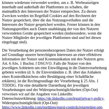
können wiederum verwendet werden, um z. B. Werbeanzeigen
innerhalb und außerhalb der Plattformen zu schalten, die
mutmaßlich den Interessen der Nutzer entsprechen. Zu diesen
Zwecken werden im Regelfall Cookies auf den Rechnern der
Nutzer gespeichert, über die das Nutzungsverhalten und die
Interessen der Nutzer gespeichert werden. Ferner können in den
Nutzungsprofilen auch Daten unabhängig der von den Nutzern
verwendeten Geräte gespeichert werden (insbesondere, wenn die
Nutzer Mitglieder der jeweiligen Plattformen sind und bei diesen
eingeloggt sind).
Die Verarbeitung der personenbezogenen Daten der Nutzer erfolgt
auf Grundlage unserer berechtigten Interessen an einer effektiven
Information der Nutzer und Kommunikation mit den Nutzern gem.
Art. 6 Abs. 1 Buchst. f DSGVO. Falls die Nutzer von den
jeweiligen Anbietern um eine Einwilligung in die Datenverarbeitung
gebeten werden (d. h. ihr Einverständnis z. B. über das Anhaken
eines Kontrollkästchens oder Bestätigung einer Schaltfläche
erklären), ist die Rechtsgrundlage der Verarbeitung § 25 Abs. 1
TDDDG. Für eine detaillierte Darstellung der jeweiligen
Verarbeitungen und der Widerspruchsmöglichkeiten (Opt-Out)
verweisen wir auf die Angaben von LinkedIn:
Datenschutzerklärung:
https://de.linkedin.com/legal/privacy-policy
,
Widerspruchsmöglichkeit (Opt-Out):
https://www.linkedin.com/psettings/guest-controls/retargeting-opt-