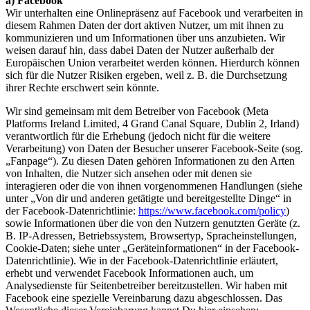
a) Facebook
Wir unterhalten eine Onlinepräsenz auf Facebook und verarbeiten in
diesem Rahmen Daten der dort aktiven Nutzer, um mit ihnen zu
kommunizieren und um Informationen über uns anzubieten. Wir
weisen darauf hin, dass dabei Daten der Nutzer außerhalb der
Europäischen Union verarbeitet werden können. Hierdurch können
sich für die Nutzer Risiken ergeben, weil z. B. die Durchsetzung
ihrer Rechte erschwert sein könnte.
Wir sind gemeinsam mit dem Betreiber von Facebook (Meta
Platforms Ireland Limited, 4 Grand Canal Square, Dublin 2, Irland)
verantwortlich für die Erhebung (jedoch nicht für die weitere
Verarbeitung) von Daten der Besucher unserer Facebook-Seite (sog.
„Fanpage“). Zu diesen Daten gehören Informationen zu den Arten
von Inhalten, die Nutzer sich ansehen oder mit denen sie
interagieren oder die von ihnen vorgenommenen Handlungen (siehe
unter „Von dir und anderen getätigte und bereitgestellte Dinge“ in
der Facebook-Datenrichtlinie:
https://www.facebook.com/policy
)
sowie Informationen über die von den Nutzern genutzten Geräte (z.
B. IP-Adressen, Betriebssystem, Browsertyp, Spracheinstellungen,
Cookie-Daten; siehe unter „Geräteinformationen“ in der Facebook-
Datenrichtlinie). Wie in der Facebook-Datenrichtlinie erläutert,
erhebt und verwendet Facebook Informationen auch, um
Analysedienste für Seitenbetreiber bereitzustellen. Wir haben mit
Facebook eine spezielle Vereinbarung dazu abgeschlossen. Das