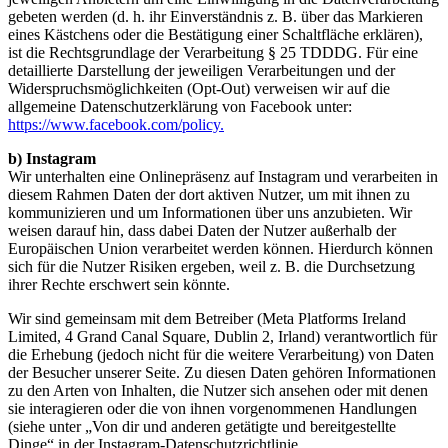
gebeten werden (d. h. ihr Einverständnis z. B. über das Markieren
eines Kästchens oder die Bestätigung einer Schaltfläche erklären),
ist die Rechtsgrundlage der Verarbeitung § 25 TDDDG. Für eine
detaillierte Darstellung der jeweiligen Verarbeitungen und der
Widerspruchsmöglichkeiten (Opt-Out) verweisen wir auf die
allgemeine Datenschutzerklärung von Facebook unter:
https://www.facebook.com/policy.
b) Instagram
Wir unterhalten eine Onlinepräsenz auf Instagram und verarbeiten in
diesem Rahmen Daten der dort aktiven Nutzer, um mit ihnen zu
kommunizieren und um Informationen über uns anzubieten. Wir
weisen darauf hin, dass dabei Daten der Nutzer außerhalb der
Europäischen Union verarbeitet werden können. Hierdurch können
sich für die Nutzer Risiken ergeben, weil z. B. die Durchsetzung
ihrer Rechte erschwert sein könnte.
Wir sind gemeinsam mit dem Betreiber (Meta Platforms Ireland
Limited, 4 Grand Canal Square, Dublin 2, Irland) verantwortlich für
die Erhebung (jedoch nicht für die weitere Verarbeitung) von Daten
der Besucher unserer Seite. Zu diesen Daten gehören Informationen
zu den Arten von Inhalten, die Nutzer sich ansehen oder mit denen
sie interagieren oder die von ihnen vorgenommenen Handlungen
(siehe unter „Von dir und anderen getätigte und bereitgestellte
Dinge“ in der Instagram-Datenschutzrichtlinie,