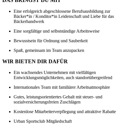
DAS BRINGST DU MIT
Eine erfolgreich abgeschlossene Berufsausbildung zur
Bäcker*in / Konditor*in Leidenschaft und Liebe für das
Bäckerhandwerk
Eine sorgfältige und selbstständige Arbeitsweise
Bewusstsein für Ordnung und Sauberkeit
Spaß, gemeinsam im Team anzupacken
WIR BIETEN DIR DAFÜR
Ein wachsendes Unternehmen mit vielfältigen
Entwicklungsmöglichkeiten, auch standortübergreifend
Internationales Team mit familiärer Arbeitsatmosphäre
Gutes, leistungsorientiertes Gehalt mit steuer- und
sozialversicherungsfreien Zuschlägen
Kostenlose Mitarbeiterverpflegung und attraktive Rabatte
Urban Sportsclub Mitgliedschaft