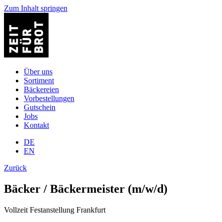
Zum Inhalt springen
Über uns
Sortiment
Bäckereien
Vorbestellungen
Gutschein
Jobs
Kontakt
DE
EN
Zurück
Bäcker / Bäckermeister (m/w/d)
Vollzeit
Festanstellung
Frankfurt