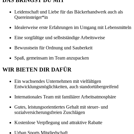
DAS BRINGST DU MIT
Leidenschaft und Liebe für das Bäckerhandwerk auch als
Quereinsteiger*in
Idealerweise erste Erfahrungen im Umgang mit Lebensmitteln
Eine sorgfältige und selbstständige Arbeitsweise
Bewusstsein für Ordnung und Sauberkeit
Spaß, gemeinsam im Team anzupacken
WIR BIETEN DIR DAFÜR
Ein wachsendes Unternehmen mit vielfältigen
Entwicklungsmöglichkeiten, auch standortübergreifend
Internationales Team mit familiärer Arbeitsatmosphäre
Gutes, leistungsorientiertes Gehalt mit steuer- und
sozialversicherungsfreien Zuschlägen
Kostenlose Verpflegung und attraktive Rabatte
Urban Sports Mitgliedschaft