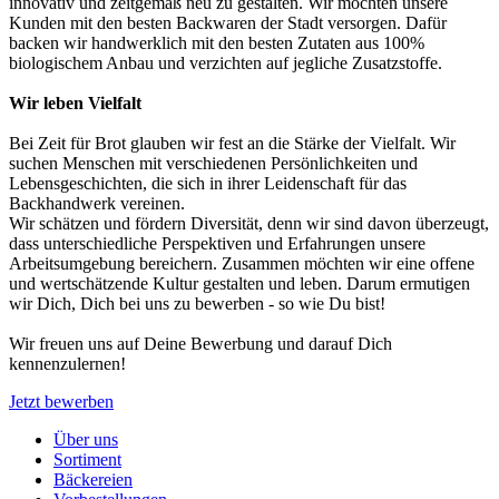
innovativ und zeitgemäß neu zu gestalten. Wir möchten unsere
Kunden mit den besten Backwaren der Stadt versorgen. Dafür
backen wir handwerklich mit den besten Zutaten aus 100%
biologischem Anbau und verzichten auf jegliche Zusatzstoffe.
Wir leben Vielfalt
Bei Zeit für Brot glauben wir fest an die Stärke der Vielfalt. Wir
suchen Menschen mit verschiedenen Persönlichkeiten und
Lebensgeschichten, die sich in ihrer Leidenschaft für das
Backhandwerk vereinen.
Wir schätzen und fördern Diversität, denn wir sind davon überzeugt,
dass unterschiedliche Perspektiven und Erfahrungen unsere
Arbeitsumgebung bereichern. Zusammen möchten wir eine offene
und wertschätzende Kultur gestalten und leben. Darum ermutigen
wir Dich, Dich bei uns zu bewerben - so wie Du bist!
Wir freuen uns auf Deine Bewerbung und darauf Dich
kennenzulernen!
Jetzt bewerben
Über uns
Sortiment
Bäckereien