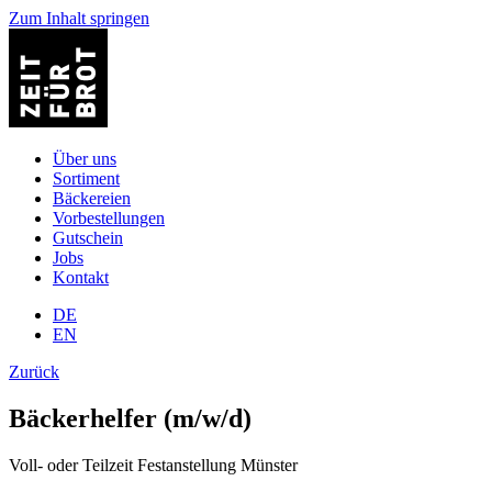
Zum Inhalt springen
Über uns
Sortiment
Bäckereien
Vorbestellungen
Gutschein
Jobs
Kontakt
DE
EN
Zurück
Bäckerhelfer (m/w/d)
Voll- oder Teilzeit
Festanstellung
Münster